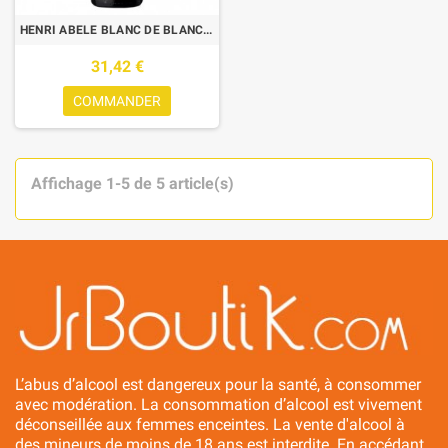
HENRI ABELE BLANC DE BLANCS 0.75L
31,42 €
COMMANDER
Affichage 1-5 de 5 article(s)
L’abus d’alcool est dangereux pour la santé, à consommer
avec modération. La consommation d’alcool est vivement
déconseillée aux femmes enceintes. La vente d'alcool à
des mineurs de moins de 18 ans est interdite. En accédant