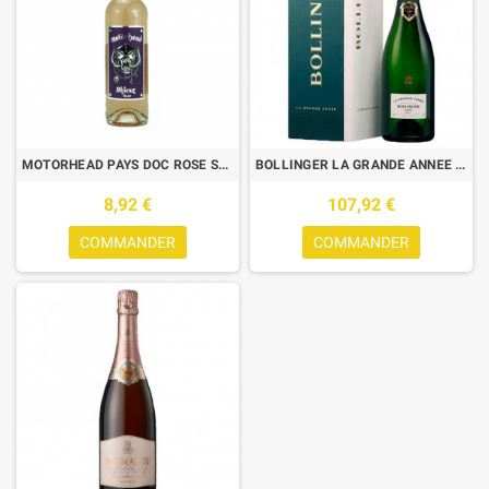
MOTORHEAD PAYS DOC ROSE SYRAH 0,75L
BOLLINGER LA GRANDE ANNEE 2005 75 CL
8,92 €
107,92 €
COMMANDER
COMMANDER