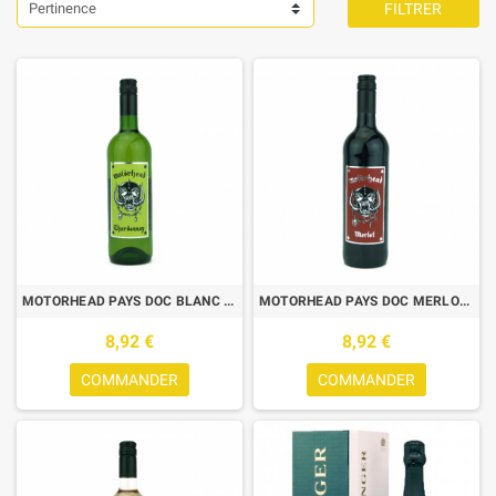
Pertinence
FILTRER
MOTORHEAD PAYS DOC BLANC CHARDONNAY 0,75L
MOTORHEAD PAYS DOC MERLOT ROUGE 0,75L
8,92 €
8,92 €
COMMANDER
COMMANDER