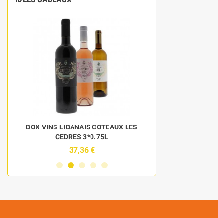
BOX VINS LIBANAIS COTEAUX LES
DISCOVERY 
CEDRES 3*0.75L
BOU
37,36 €
6