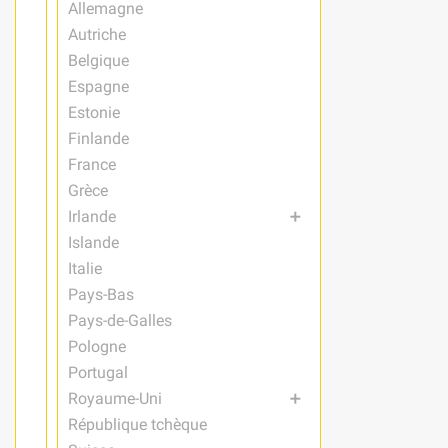
Allemagne
Autriche
Belgique
Espagne
Estonie
Finlande
France
Grèce
Irlande
add
Islande
Italie
Pays-Bas
Pays-de-Galles
Pologne
Portugal
Royaume-Uni
add
République tchèque