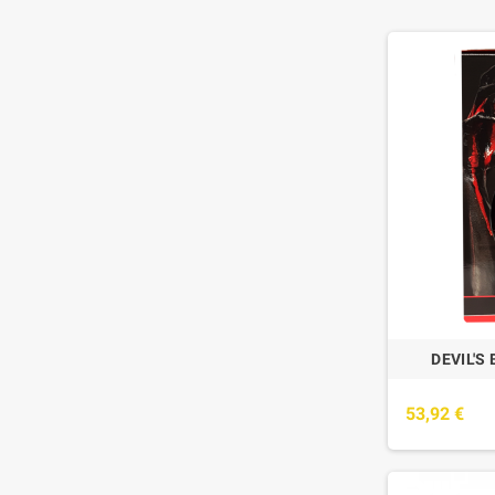
DEVIL'S
53,92 €