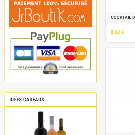
COCKTAIL D
8,92 €
IDÉES CADEAUX