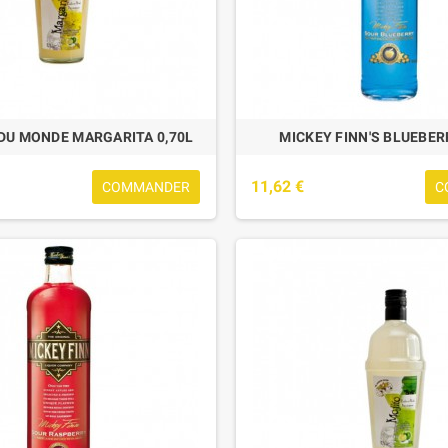
DU MONDE MARGARITA 0,70L
MICKEY FINN'S BLUEBER
11,62 €
COMMANDER
C