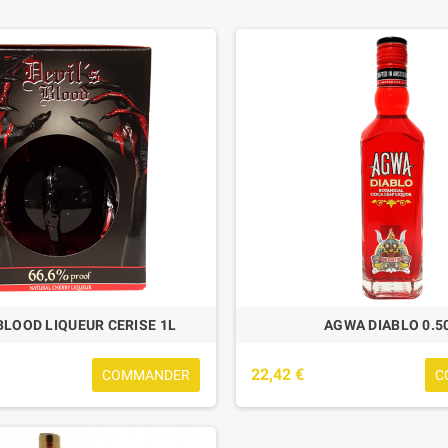
 BLOOD LIQUEUR CERISE 1L
AGWA DIABLO 0.5
22,42 €
COMMANDER
C