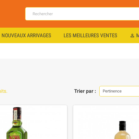
NOUVEAUX ARRIVAGES
LES MEILLEURES VENTES
M
perm_identity
its.
Trier par :
Pertinence