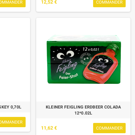
12,52 €
OMMANDER
COMMANDER
SKEY 0,70L
KLEINER FEIGLING ERDBEER COLADA
12*0.02L
OMMANDER
11,62 €
COMMANDER