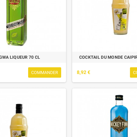
GWA LIQUEUR 70 CL
COCKTAIL DU MONDE CAIPIR
8,92 €
COMMANDER
C