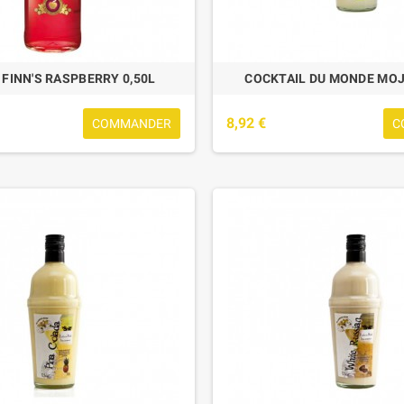
 FINN'S RASPBERRY 0,50L
COCKTAIL DU MONDE MOJ
8,92 €
COMMANDER
C