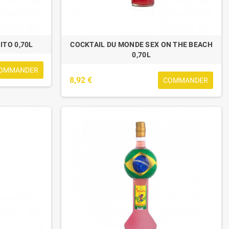
ITO 0,70L
COCKTAIL DU MONDE SEX ON THE BEACH
0,70L
OMMANDER
8,92 €
COMMANDER