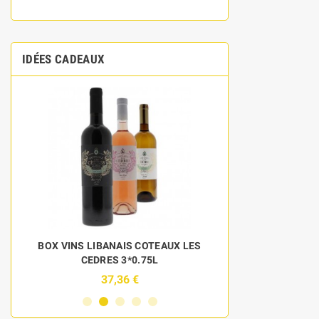
IDÉES CADEAUX
BOX VINS LIBANAIS COTEAUX LES
DISCOVERY 
CEDRES 3*0.75L
BOU
37,36 €
6