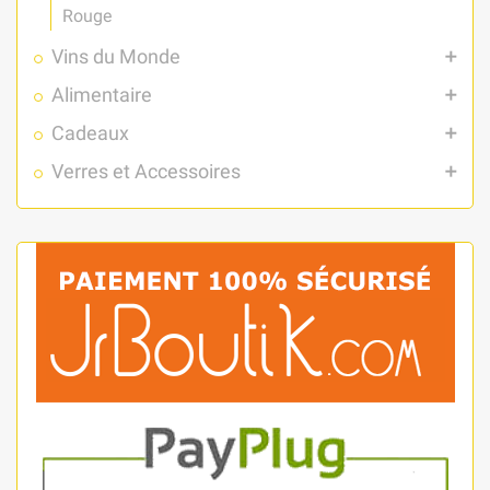
Rouge
Vins du Monde
add
Alimentaire
add
Cadeaux
add
Verres et Accessoires
add