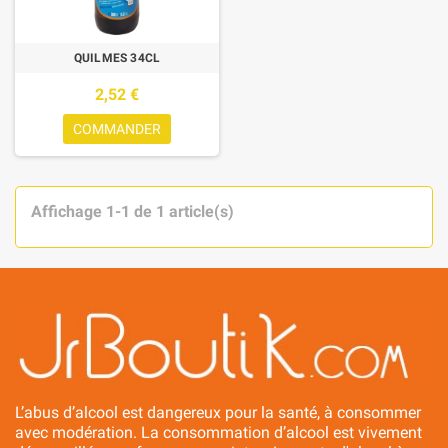
QUILMES 34CL
2,52 €
COMMANDER
Affichage 1-1 de 1 article(s)
L’abus d’alcool est dangereux pour la santé, à consommer
avec modération. La consommation d’alcool est vivement