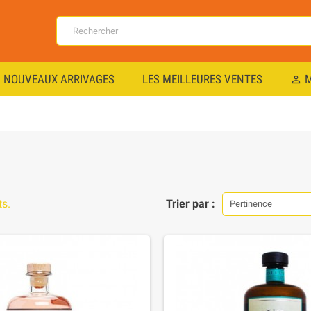
NOUVEAUX ARRIVAGES
LES MEILLEURES VENTES
M
perm_identity
ts.
Trier par :
Pertinence