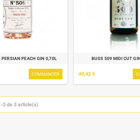
 PERSIAN PEACH GIN 0,70L
BUSS 509 MIDI CUT GIN
49,42 €
COMMANDER
C
-3 de 3 article(s)