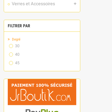
Verres et Accessoires
add
FILTRER PAR
Degré
30
40
45