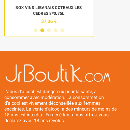
BOX VINS LIBANAIS COTEAUX LES
DISCOVERY 
CEDRES 3*0.75L
BOU
37,36 €
6
L’abus d’alcool est dangereux pour la santé, à
consommer avec modération. La consommation
d’alcool est vivement déconseillée aux femmes
enceintes. La vente d'alcool à des mineurs de moins de
18 ans est interdite. En accédant à nos offres, vous
déclarez avoir 18 ans révolus.