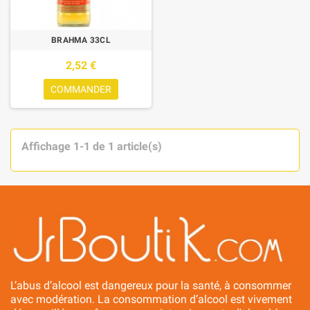
BRAHMA 33CL
2,52 €
COMMANDER
Affichage 1-1 de 1 article(s)
L’abus d’alcool est dangereux pour la santé, à consommer
avec modération. La consommation d’alcool est vivement