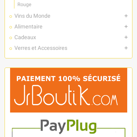
Rouge
Vins du Monde
add
Alimentaire
add
Cadeaux
add
Verres et Accessoires
add