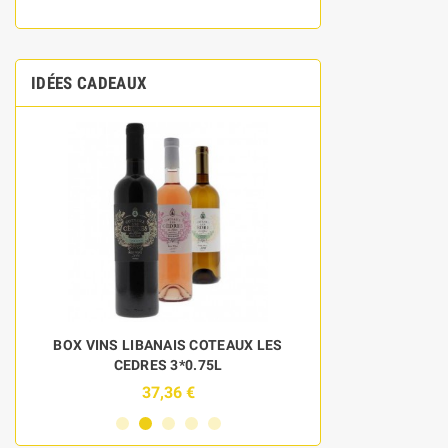
IDÉES CADEAUX
BOX VINS LIBANAIS COTEAUX LES
DISCOVERY 
CEDRES 3*0.75L
BOU
37,36 €
6