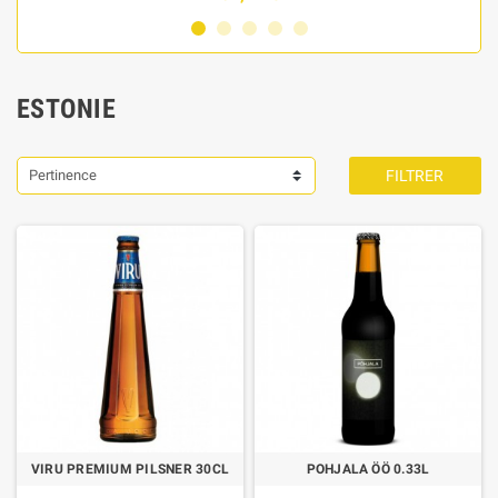
ESTONIE
Pertinence
FILTRER
VIRU PREMIUM PILSNER 30CL
POHJALA ÖÖ 0.33L