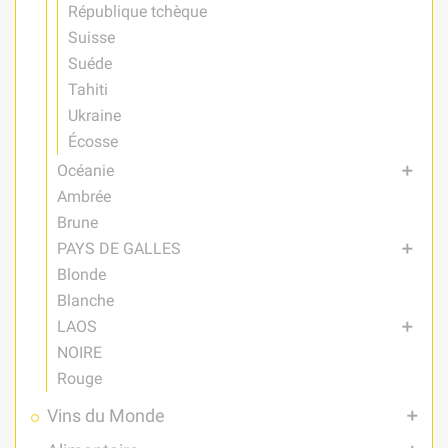
République tchèque
Suisse
Suéde
Tahiti
Ukraine
Écosse
Océanie
add
Ambrée
Brune
PAYS DE GALLES
add
Blonde
Blanche
LAOS
add
NOIRE
Rouge
Vins du Monde
add