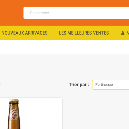
NOUVEAUX ARRIVAGES
LES MEILLEURES VENTES
M
perm_identity
t.
Trier par :
Pertinence