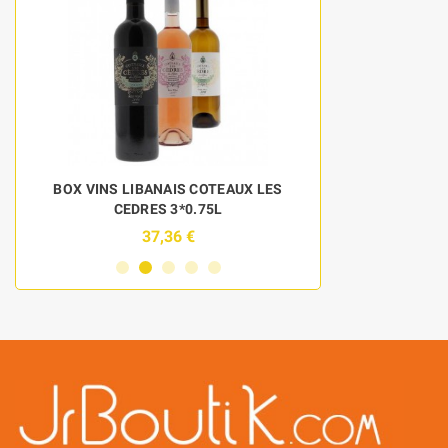
BOX VINS LIBANAIS COTEAUX LES
DISCOVERY 
CEDRES 3*0.75L
BOU
37,36 €
6