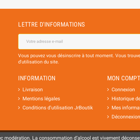
LETTRE D'INFORMATIONS
Vous pouvez vous désinscrire à tout moment. Vous trouver
d'utilisation du site.
INFORMATION
MON COMPT
Livraison
Connexion
Mentions légales
Historique 
Conditions d'utilisation JrBoutik
Mes informat
Déconnexio
vec modération. La consommation d’alcool est vivement déconse