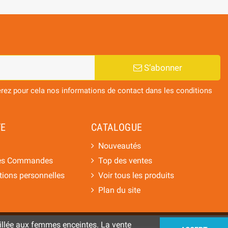
S’abonner
ez pour cela nos informations de contact dans les conditions
E
CATALOGUE
Nouveautés
des Commandes
Top des ventes
ions personnelles
Voir tous les produits
n
Plan du site
illée aux femmes enceintes. La vente