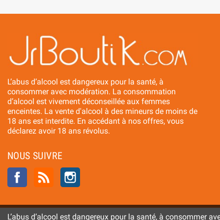
L’abus d’alcool est dangereux pour la santé, à
consommer avec modération. La consommation
d’alcool est vivement déconseillée aux femmes
enceintes. La vente d'alcool à des mineurs de moins de
18 ans est interdite. En accédant à nos offres, vous
déclarez avoir 18 ans révolus.
NOUS SUIVRE
Facebook
Rss
Instagram
L’abus d’alcool est dangereux pour la santé, à consommer a