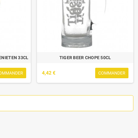
ENIETEN 33CL
TIGER BEER CHOPE 50CL
4,42 €
OMMANDER
COMMANDER