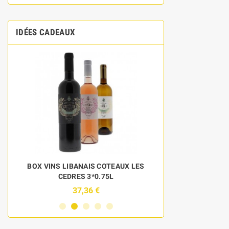
IDÉES CADEAUX
BOX VINS LIBANAIS COTEAUX LES
DISCOVERY 
CEDRES 3*0.75L
BOU
37,36 €
6