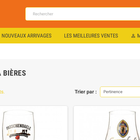
NOUVEAUX ARRIVAGES
LES MEILLEURES VENTES
M
perm_identity
 BIÈRES
ts.
Trier par :
Pertinence