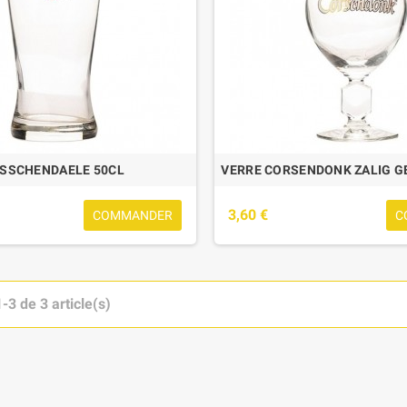
SSCHENDAELE 50CL
VERRE CORSENDONK ZALIG G
3,60 €
COMMANDER
C
-3 de 3 article(s)