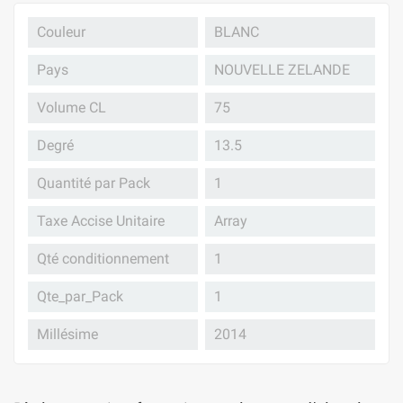
Couleur
BLANC
Pays
NOUVELLE ZELANDE
Volume CL
75
Degré
13.5
Quantité par Pack
1
Taxe Accise Unitaire
Array
Qté conditionnement
1
Qte_par_Pack
1
Millésime
2014