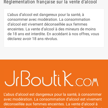
Règlementation française sur la vente d'alcool
L’abus d’alcool est dangereux pour la santé, à
consommer avec modération. La consommation
d’alcool est vivement déconseillée aux femmes
enceintes. La vente d'alcool à des mineurs de moins
de 18 ans est interdite. En accédant à nos offres, vous
déclarez avoir 18 ans révolus.
L’abus d’alcool est dangereux pour la santé, à consommer
avec modération. La consommation d’alcool est vivement
déconseillée aux femmes enceintes. La vente d'alcool à